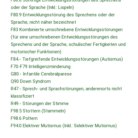
F80.8 Sonstige Entwicklungsstörungen des Sprechens
oder der Sprache (Inkl.: Lispeln)
F80.9 Entwicklungsstörung des Sprechens oder der
Sprache, nicht näher bezeichnet
F83 Kombinierte umschriebene Entwicklungsstörungen
(für eine umschriebenen Entwicklungsstörungen des
Sprechens und der Sprache, schulischer Fertigkeiten und
motorischer Funktionen)
F84.- Tiefgreifende Entwicklungsstörungen (Autismus)
F70-F79 Intelligenzminderung
G80.- Infantile Cerebralparese
Q90 Down Syndrom
R47.- Sprech- und Sprachstörungen, anderenorts nicht
klassifiziert
R49.- Störungen der Stimme
F98.5 Stottern (Stammeln)
F98.6 Poltern
F94.0 Elektiver Mutismus (Inkl.: Selektiver Mutismus)