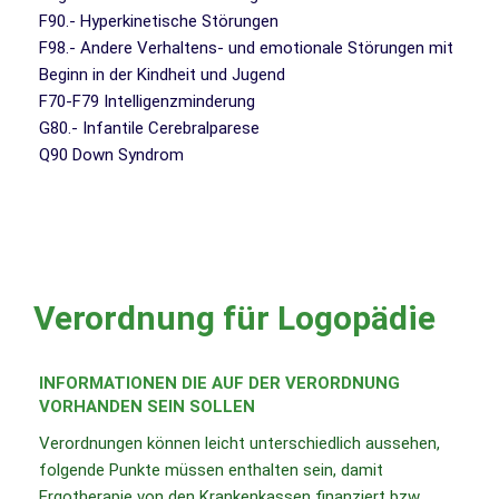
F90.- Hyperkinetische Störungen
F98.- Andere Verhaltens- und emotionale Störungen mit
Beginn in der Kindheit und Jugend
F70-F79 Intelligenzminderung
G80.- Infantile Cerebralparese
Q90 Down Syndrom
Verordnung für Logopädie
INFORMATIONEN DIE AUF DER VERORDNUNG
VORHANDEN SEIN SOLLEN
Verordnungen können leicht unterschiedlich aussehen,
folgende Punkte müssen enthalten sein, damit
Ergotherapie von den Krankenkassen finanziert bzw.